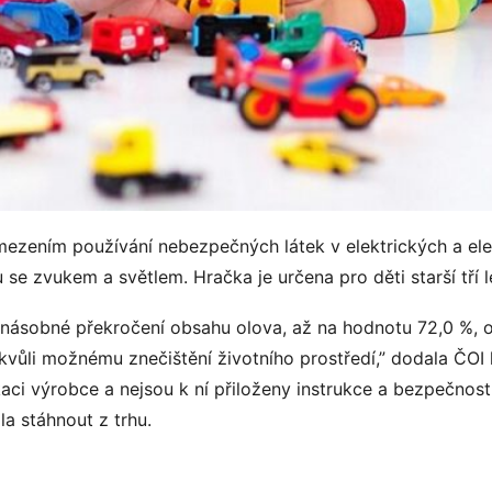
ezením používání nebezpečných látek v elektrických a elek
se zvukem a světlem. Hračka je určena pro děti starší tří l
násobné překročení obsahu olova, až na hodnotu 72,0 %, op
 kvůli možnému znečištění životního prostředí,” dodala ČOI
aci výrobce a nejsou k ní přiloženy instrukce a bezpečnost
la stáhnout z trhu.