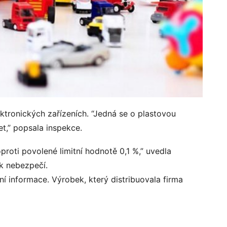
tronických zařízeních. “Jedná se o plastovou
et,” popsala inspekce.
roti povolené limitní hodnotě 0,1 %,” uvedla
 k nebezpečí.
ní informace. Výrobek, který distribuovala firma