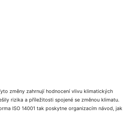
yto změny zahrnují hodnocení vlivu klimatických
ily rizika a příležitosti spojené se změnou klimatu.
Norma ISO 14001 tak poskytne organizacím návod, jak