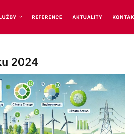
SLUŽBY
REFERENCE
AKTUALITY
KONTA
ku 2024