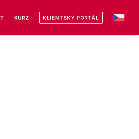
KT
KURZ
KLIENTSKÝ PORTÁL
CZ