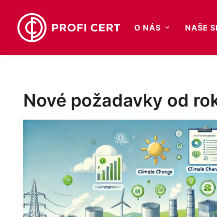
O NÁS
NAŠE 
Nové požadavky od ro