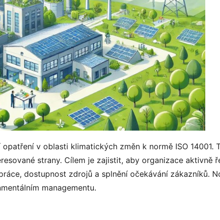
 opatření v oblasti klimatických změn k normě ISO 14001. T
sované strany. Cílem je zajistit, aby organizace aktivně řeš
práce, dostupnost zdrojů a splnění očekávání zákazníků. 
onmentálním managementu.