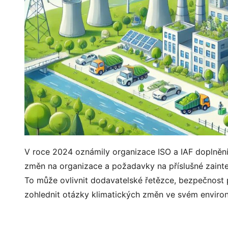
V roce 2024 oznámily organizace ISO a IAF doplnění
změn na organizace a požadavky na příslušné zaintere
To může ovlivnit dodavatelské řetězce, bezpečnost 
zohlednit otázky klimatických změn ve svém envir