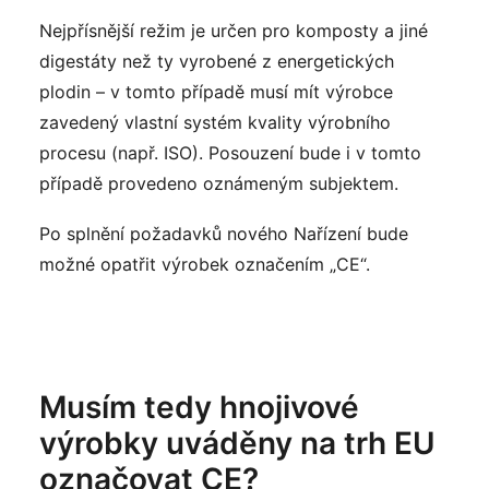
Nejpřísnější režim je určen pro komposty a jiné
digestáty než ty vyrobené z energetických
plodin – v tomto případě musí mít výrobce
zavedený vlastní systém kvality výrobního
procesu (např. ISO). Posouzení bude i v tomto
případě provedeno oznámeným subjektem.
Po splnění požadavků nového Nařízení bude
možné opatřit výrobek označením „CE“.
Musím tedy hnojivové
výrobky uváděny na trh EU
označovat CE?