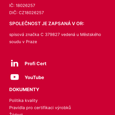
IČ: 18026257
DIČ: CZ18026257
SPOLEČNOST JE ZAPSANÁ V OR:
spisová značka C 379827 vedená u Městského
soudu v Praze
Profi Cert
YouTube
DOKUMENTY
Politika kvality
Pravidla pro certifikaci výrobků
Žádost