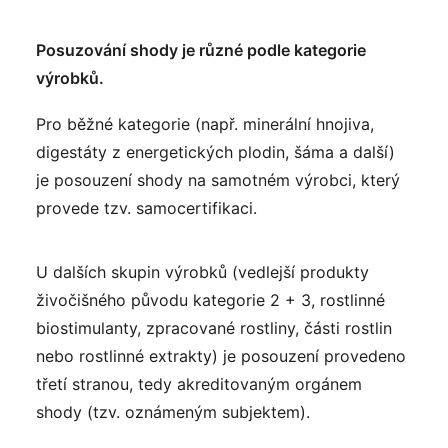
Posuzování shody je různé podle kategorie
výrobků.
Pro běžné kategorie (např. minerální hnojiva,
digestáty z energetických plodin, šáma a další)
je posouzení shody na samotném výrobci, který
provede tzv. samocertifikaci.
U dalších skupin výrobků (vedlejší produkty
živočišného původu kategorie 2 + 3, rostlinné
biostimulanty, zpracované rostliny, části rostlin
nebo rostlinné extrakty) je posouzení provedeno
třetí stranou, tedy akreditovaným orgánem
shody (tzv. oznámeným subjektem).