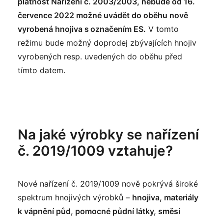
platnost Nařízení č. 2003/2003, nebude od 16.
července 2022 možné uvádět do oběhu nově
vyrobená hnojiva s označením ES.
V tomto
režimu bude možný doprodej zbývajících hnojiv
vyrobených resp. uvedených do oběhu před
tímto datem.
Na jaké výrobky se nařízení
č. 2019/1009 vztahuje?
Nové nařízení č. 2019/1009 nově pokrývá široké
spektrum hnojivých výrobků –
hnojiva, materiály
k vápnění půd, pomocné půdní látky, směsi