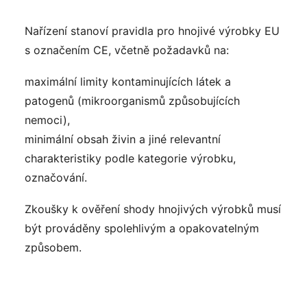
Nařízení stanoví pravidla pro hnojivé výrobky EU
s
označením CE
, včetně požadavků na:
maximální limity kontaminujících látek a
patogenů (mikroorganismů způsobujících
nemoci),
minimální obsah živin a jiné relevantní
charakteristiky podle kategorie výrobku,
označování.
Zkoušky k ověření shody hnojivých výrobků musí
být prováděny spolehlivým a opakovatelným
způsobem.