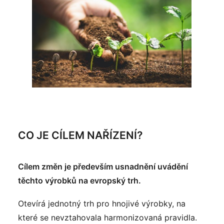
CO JE CÍLEM NAŘÍZENÍ?
Cílem změn je především usnadnění uvádění
těchto výrobků na evropský trh.
Otevírá jednotný trh pro hnojivé výrobky, na
které se nevztahovala harmonizovaná pravidla.