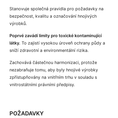
Stanovuje společná pravidla pro požadavky na
bezpečnost, kvalitu a označování hnojivých
výrobků.
Poprvé zavádí limity pro toxické kontaminující
látky.
To zajistí vysokou úroveň ochrany půdy a
sníží zdravotní a environmentální rizika.
Zachovává částečnou harmonizaci, protože
nezabraňuje tomu, aby byly hnojivé výrobky
zpřístupňovány na vnitřním trhu v souladu s
vnitrostátními právními předpisy.
POŽADAVKY