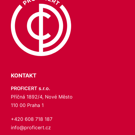
KONTAKT
PROFICERT s.r.o.
Příčná 1892/4, Nové Město
110 00 Praha 1
+420 608 718 187
info@proficert.cz