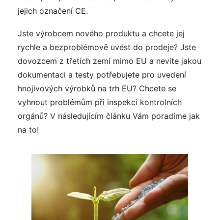
jejich označení CE.
Jste výrobcem nového produktu a chcete jej
rychle a bezproblémově uvést do prodeje? Jste
dovozcem z třetích zemí mimo EU a nevíte jakou
dokumentaci a testy potřebujete pro uvedení
hnojivových výrobků na trh EU? Chcete se
vyhnout problémům při inspekci kontrolních
orgánů? V následujícím článku Vám poradíme jak
na to!